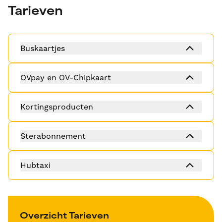
Tarieven
Buskaartjes
OVpay en OV-Chipkaart
Kortingsproducten
Sterabonnement
Hubtaxi
Overzicht Tarieven