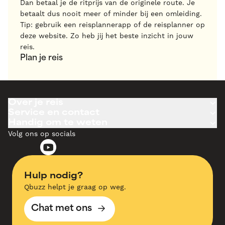
Dan betaal je de ritprijs van de originele route. Je
betaalt dus nooit meer of minder bij een omleiding.
Tip: gebruik een reisplannerapp of de reisplanner op
deze website. Zo heb jij het beste inzicht in jouw
reis.
Plan je reis
Over je reis
Service en contact
Handig om te weten
Volg ons op socials
Hulp nodig?
Qbuzz helpt je graag op weg.
Chat met ons