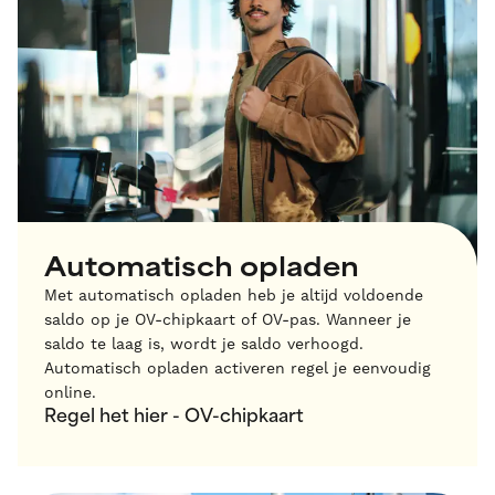
Automatisch opladen
Met automatisch opladen heb je altijd voldoende
saldo op je OV-chipkaart of OV-pas. Wanneer je
saldo te laag is, wordt je saldo verhoogd.
Automatisch opladen activeren regel je eenvoudig
online.
Regel het hier - OV-chipkaart