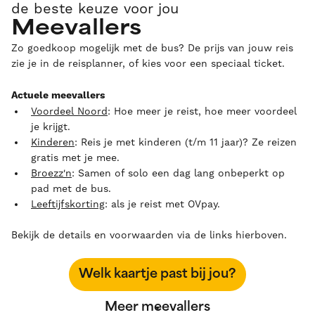
de beste keuze voor jou
Meevallers
Zo goedkoop mogelijk met de bus? De prijs van jouw reis
zie je in de reisplanner, of kies voor een speciaal ticket.
Actuele meevallers
Voordeel Noord
: Hoe meer je reist, hoe meer voordeel
je krijgt.
Kinderen
: Reis je met kinderen (t/m 11 jaar)? Ze reizen
gratis met je mee.
Broezz'n
: Samen of solo een dag lang onbeperkt op
pad met de bus.
Leeftijfskorting
: als je reist met OVpay.
Bekijk de details en voorwaarden via de links hierboven.
Welk kaartje past bij jou?
Meer meevallers