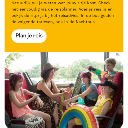
Natuurlijk wil je weten wat jouw ritje kost. Check
het eenvoudig via de reisplanner. Voer je reis in en
bekijk de ritprijs bij het reisadvies. In de bus gelden
de volgende tarieven, ook in de Nachtbus.
Plan je reis