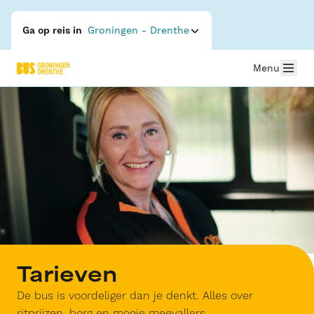
Ga op reis in
Groningen - Drenthe
Menu
Tarieven
De bus is voordeliger dan je denkt. Alles over
ritprijzen, borg en mooie meevallers.