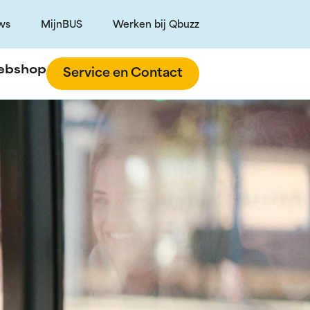
ws
MijnBUS
Werken bij Qbuzz
ebshop
Service en Contact