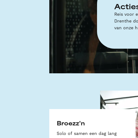
Acties
Reis voor 
Drenthe doo
van onze h
Broezz'n
Solo of samen een dag lang