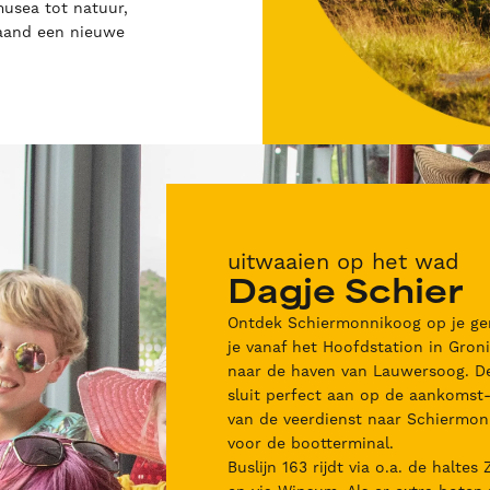
musea tot natuur,
maand een nieuwe
uitwaaien op het wad
Dagje Schier
Ontdek Schiermonnikoog op je gem
je vanaf het Hoofdstation in Gron
naar de haven van Lauwersoog. De
sluit perfect aan op de aankomst-
van de veerdienst naar Schiermon
voor de bootterminal.
Buslijn 163 rijdt via o.a. de haltes