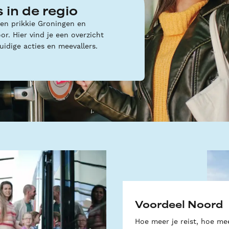
 in de regio
een prikkie Groningen en
r. Hier vind je een overzicht
uidige acties en meevallers.
Voordeel Noord
Hoe meer je reist, hoe me