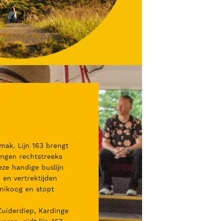
ak. Lijn 163 brengt
ingen rechtstreeks
ze handige buslijn
 en vertrektijden
nikoog en stopt
 Zuiderdiep, Kardinge