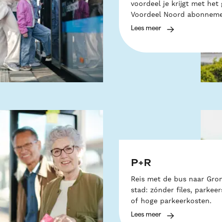
voordeel je krijgt met het 
Voordeel Noord abonneme
Lees meer
P+R
Reis met de bus naar Gro
stad: zónder files, parkeer
of hoge parkeerkosten.
Lees meer