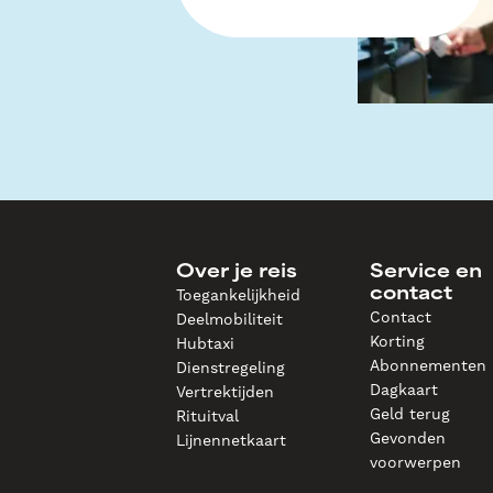
Over je reis
Service en
Toegankelijkheid
contact
Contact
Deelmobiliteit
Korting
Hubtaxi
Abonnementen
Dienstregeling
Dagkaart
Vertrektijden
Geld terug
Rituitval
Gevonden
Lijnennetkaart
voorwerpen