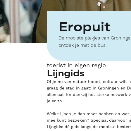
Eropuit
De mooiste plekjes van Groning
ontdek je met de bus.
toerist in eigen regio
Lijngids
Of je nu van natuur houdt, cultuur wilt 
graag de stad in gaat: in Groningen en D
allemaal. En dankzij het sterke netwerk 
je er zo.
Welke lijnen je dan moet hebben en wat j
mee kunt bezoeken? Speciaal daarvoor i
Lijngids: dé gids langs de mooiste best