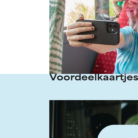
Voordeelkaartjes