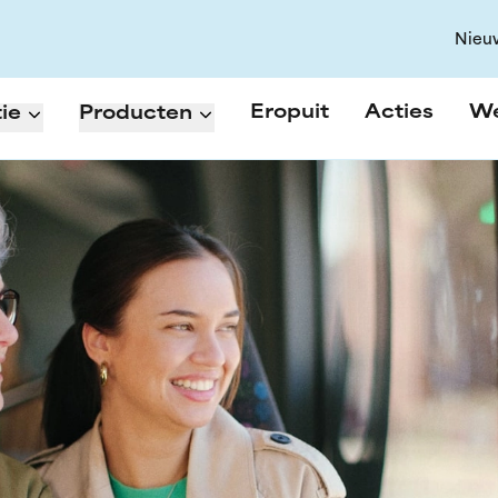
Nieu
Eropuit
Acties
W
ie
Producten