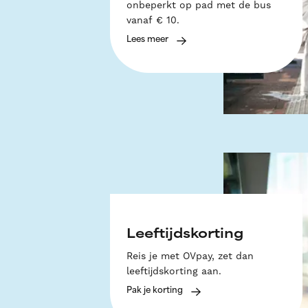
onbeperkt op pad met de bus
vanaf € 10.
Lees meer
Leeftijdskorting
Reis je met OVpay, zet dan
leeftijdskorting aan.
Pak je korting