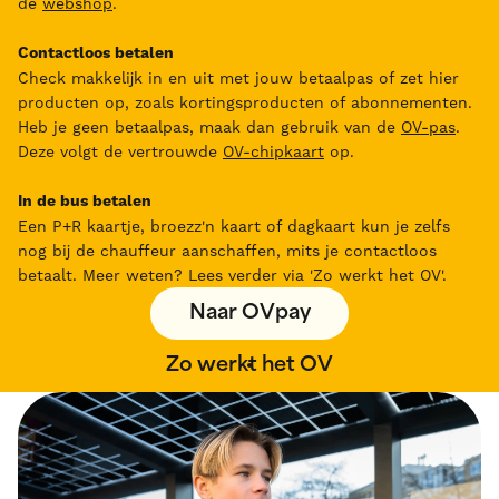
de
webshop
.
Contactloos betalen
Check makkelijk in en uit met jouw betaalpas of zet hier
producten op, zoals kortingsproducten of abonnementen.
Heb je geen betaalpas, maak dan gebruik van de
OV-pas
.
Deze volgt de vertrouwde
OV-chipkaart
op.
In de bus betalen
Een P+R kaartje, broezz'n kaart of dagkaart kun je zelfs
nog bij de chauffeur aanschaffen, mits je contactloos
betaalt. Meer weten? Lees verder via 'Zo werkt het OV'.
Naar OVpay
Zo werkt het OV