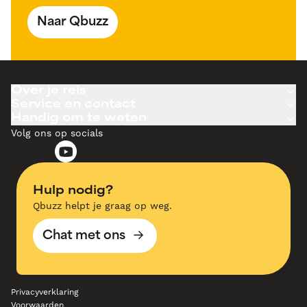
Naar Qbuzz
Over je reis
Service en contact
Handig om te weten
Volg ons op socials
Hulp nodig?
Qbuzz helpt je graag op weg.
Chat met ons
Privacyverklaring
Voorwaarden